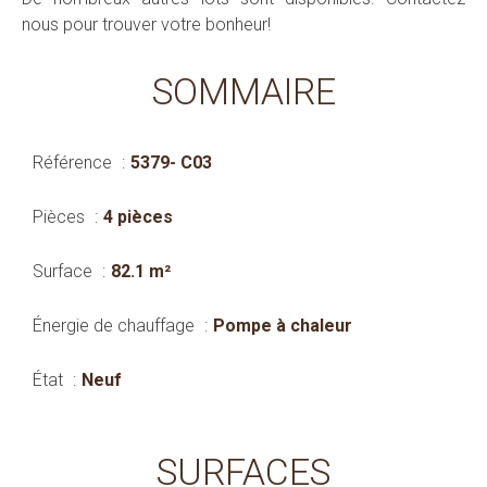
nous pour trouver votre bonheur!
SOMMAIRE
Référence
5379- C03
Pièces
4 pièces
Surface
82.1 m²
Énergie de chauffage
Pompe à chaleur
État
Neuf
SURFACES