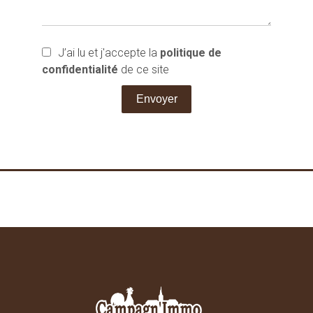
J’ai lu et j'accepte la
politique de
confidentialité
de ce site
Envoyer