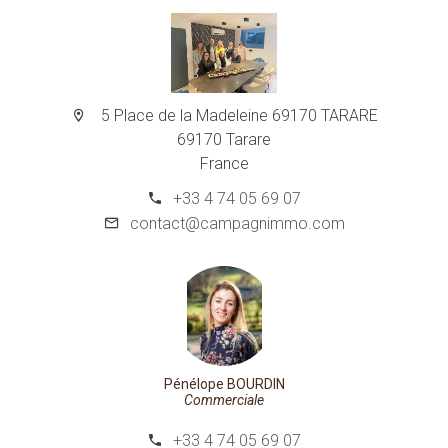
5 Place de la Madeleine 69170 TARARE
69170 Tarare
France
+33 4 74 05 69 07
contact@campagnimmo.com
Pénélope BOURDIN
Commerciale
+33 4 74 05 69 07