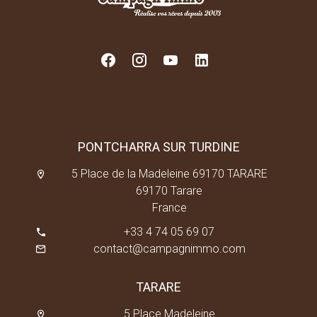
PONTCHARRA SUR TURDINE
5 Place de la Madeleine 69170 TARARE
69170 Tarare
France
+33 4 74 05 69 07
contact@campagnimmo.com
TARARE
5 Place Madeleine