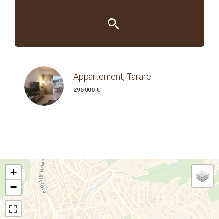
Appartement, Tarare
295 000 €
+
−