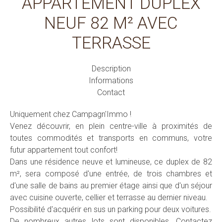
APPARTEMENT DUPLEX
NEUF 82 M² AVEC
TERRASSE
Description
Informations
Contact
Uniquement chez Campagn'Immo !
Venez découvrir, en plein centre-ville à proximités de
toutes commodités et transports en communs, votre
futur appartement tout confort!
Dans une résidence neuve et lumineuse, ce duplex de 82
m², sera composé d'une entrée, de trois chambres et
d'une salle de bains au premier étage ainsi que d'un séjour
avec cuisine ouverte, cellier et terrasse au dernier niveau.
Possibilité d'acquérir en sus un parking pour deux voitures.
De nombreux autres lots sont disponibles. Contactez