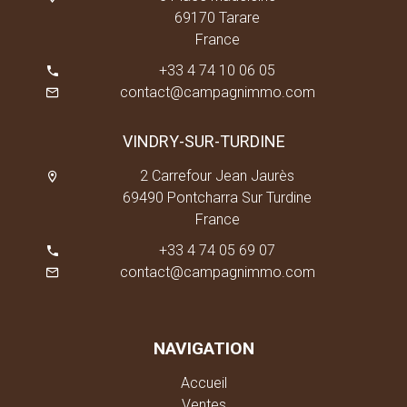
69170 Tarare
France
+33 4 74 10 06 05
contact@campagnimmo.com
VINDRY-SUR-TURDINE
2 Carrefour Jean Jaurès
69490 Pontcharra Sur Turdine
France
+33 4 74 05 69 07
contact@campagnimmo.com
NAVIGATION
Accueil
Ventes