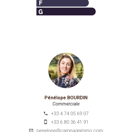
Pénélope BOURDIN
Commerciale
+33 4 74 05 69 07
+33 6 80 36 41 91
penelope@campagnimmo.com