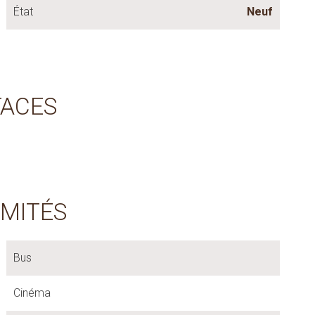
État
Neuf
FACES
IMITÉS
Bus
Cinéma