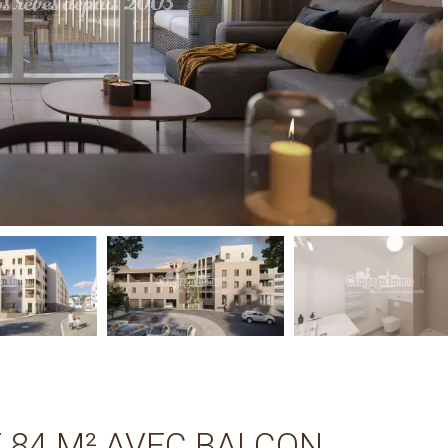
 84 M² AVEC BALCON