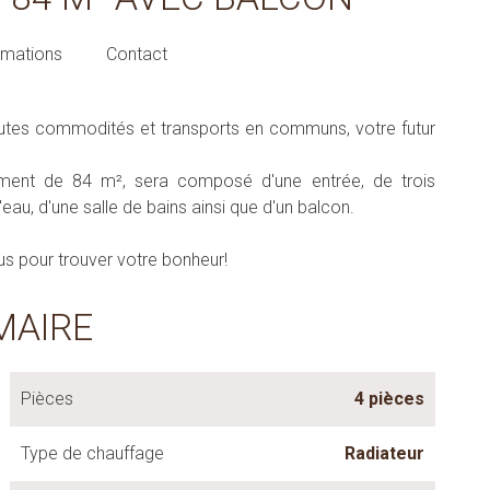
rmations
Contact
 toutes commodités et transports en communs, votre futur
ement de 84 m², sera composé d'une entrée, de trois
eau, d'une salle de bains ainsi que d'un balcon.
s pour trouver votre bonheur!
MAIRE
Pièces
4 pièces
Type de chauffage
Radiateur