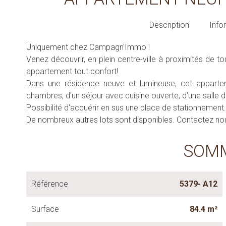
Description
Info
Uniquement chez Campagn'Immo !
Venez découvrir, en plein centre-ville à proximités de
appartement tout confort!
Dans une résidence neuve et lumineuse, cet appart
chambres, d'un séjour avec cuisine ouverte, d'une salle d'
Possibilité d'acquérir en sus une place de stationnement.
De nombreux autres lots sont disponibles. Contactez nou
SOM
Référence
5379- A12
Surface
84.4 m²