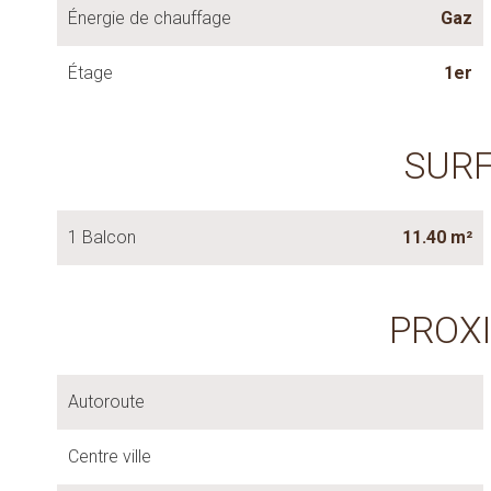
Énergie de chauffage
Gaz
Étage
1er
SUR
1 Balcon
11.40 m²
PROX
Autoroute
Centre ville