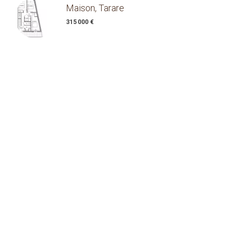
Maison, Tarare
315 000 €