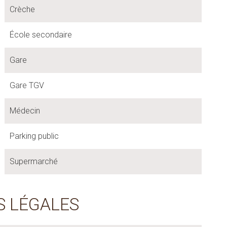
Crèche
École secondaire
Gare
Gare TGV
Médecin
Parking public
Supermarché
S LÉGALES