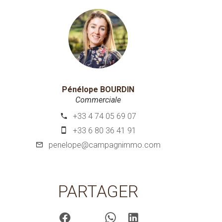
Pénélope BOURDIN
Commerciale
+33 4 74 05 69 07
+33 6 80 36 41 91
penelope@campagnimmo.com
PARTAGER