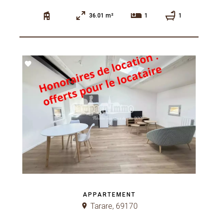
36.01 m²
1
1
APPARTEMENT
Tarare, 69170