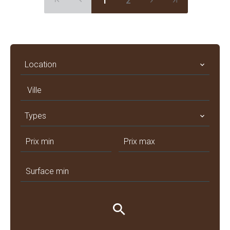
1
2
Location
Ville
Types