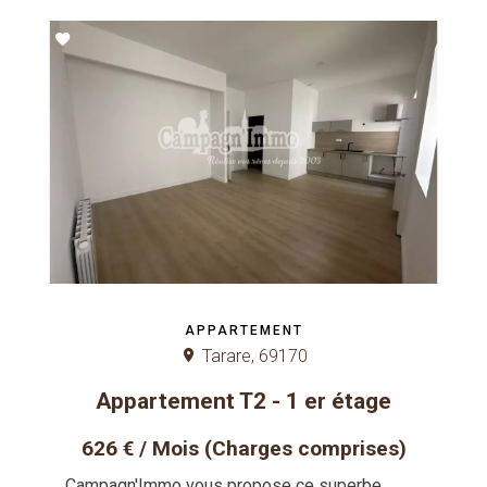
APPARTEMENT
Tarare, 69170
Appartement T2 - 1 er étage
626 € / Mois (Charges comprises)
Campagn'Immo vous propose ce superbe