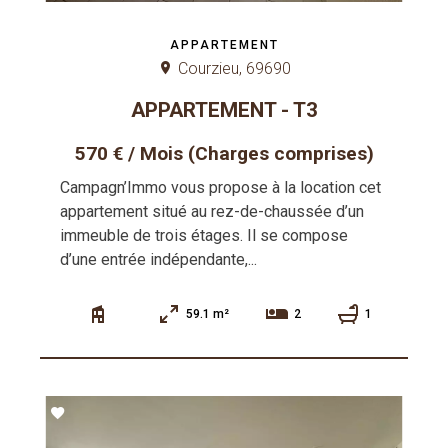
APPARTEMENT
Courzieu, 69690
APPARTEMENT - T3
570 € / Mois (Charges comprises)
Campagn’Immo vous propose à la location cet
appartement situé au rez-de-chaussée d’un
immeuble de trois étages. Il se compose
d’une entrée indépendante,...
59.1 m²
1
2