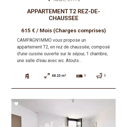
APPARTEMENT T2 REZ-DE-
CHAUSSEE
615 € / Mois (Charges comprises)
CAMPAGN'IMMO vous propose un
appartement T2, en rez de chaussée, composé
d'une cuisine ouverte sur le séjour, 1 chambre,
une salle d'eau avec wc. Atouts...
48.25 m²
1
1