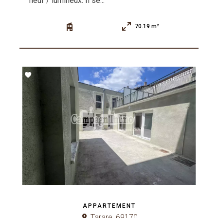
neuf / lumineux. Il se...
70.19 m²
APPARTEMENT
Tarare, 69170