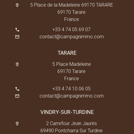
5 Place de la Madeleine 69170 TARARE
69170 Tarare
France
+33 4 74 05 69 07
contact@campagnimmo.com
TARARE
5 Place Madeleine
69170 Tarare
France
+33 4 74 10 06 05
contact@campagnimmo.com
VINDRY-SUR-TURDINE
2 Carrefour Jean Jaurès
69490 Pontcharra Sur Turdine