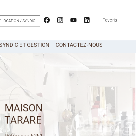
Favoris
 LOCATION / SYNDIC
SYNDIC ET GESTION
CONTACTEZ-NOUS
MAISON
TARARE
Référence
5351