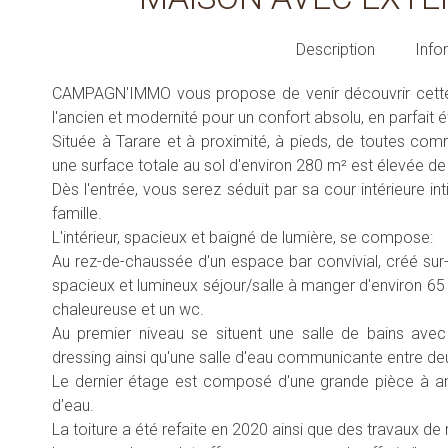
Description
Info
CAMPAGN'IMMO vous propose de venir découvrir cette 
l'ancien et modernité pour un confort absolu, en parfait ét
Située à Tarare et à proximité, à pieds, de toutes co
une surface totale au sol d'environ 280 m² est élevée de
Dès l'entrée, vous serez séduit par sa cour intérieure 
famille.
L'intérieur, spacieux et baigné de lumière, se compose:
Au rez-de-chaussée d'un espace bar convivial, créé sur-
spacieux et lumineux séjour/salle à manger d'environ 6
chaleureuse et un wc.
Au premier niveau se situent une salle de bains av
dressing ainsi qu'une salle d'eau communicante entre d
Le dernier étage est composé d'une grande pièce à am
d'eau.
La toiture a été refaite en 2020 ainsi que des travaux de