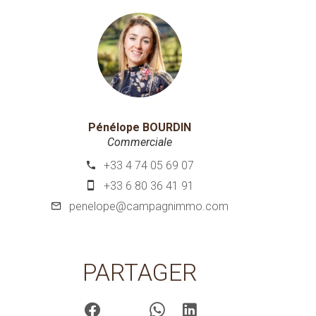
Pénélope BOURDIN
Commerciale
+33 4 74 05 69 07
+33 6 80 36 41 91
penelope@campagnimmo.com
PARTAGER