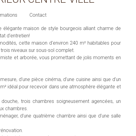
rmations
Contact
élégante maison de style bourgeois alliant charme de
at d'entretien!
mmodités, cette maison d'environ 240 m² habitables pour
 trois niveaux sur sous-sol complet.
intimiste et arborée, vous promettant de jolis moments en
mesure, d'une pièce cinéma, d'une cuisine ainsi que d'un
5 m² idéal pour recevoir dans une atmosphère élégante et
ec douche, trois chambres soigneusement agencées, un
eux chambres.
énager, d'une quatrième chambre ainsi que d'une salle
 rénovation.