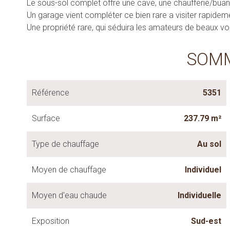
Le sous-sol complet offre une cave, une chaufferie/bua
Un garage vient compléter ce bien rare a visiter rapideme
Une propriété rare, qui séduira les amateurs de beaux vol
SOM
Référence
5351
Surface
237.79 m²
Type de chauffage
Au sol
Moyen de chauffage
Individuel
Moyen d'eau chaude
Individuelle
Exposition
Sud-est