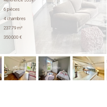
6 pièces
4 chambres
237.79
m²
350 000 €