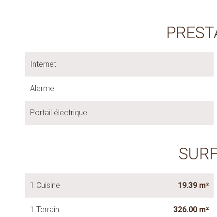
PREST
Internet
Alarme
Portail électrique
SUR
1 Cuisine
19.39 m²
1 Terrain
326.00 m²