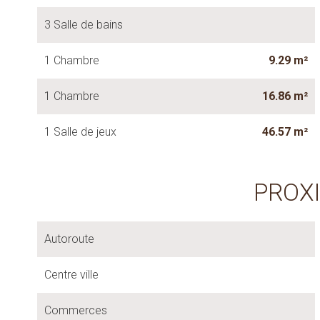
3 Salle de bains
1 Chambre
9.29 m²
1 Chambre
16.86 m²
1 Salle de jeux
46.57 m²
PROX
Autoroute
Centre ville
Commerces