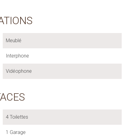
ATIONS
Meublé
Interphone
Vidéophone
FACES
4 Toilettes
1 Garage