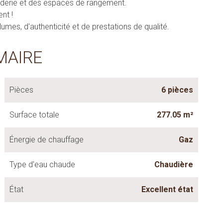
nderie et des espaces de rangement.
nt !
umes, d'authenticité et de prestations de qualité.
MAIRE
Pièces
6 pièces
Surface totale
277.05 m²
Énergie de chauffage
Gaz
Type d'eau chaude
Chaudière
État
Excellent état