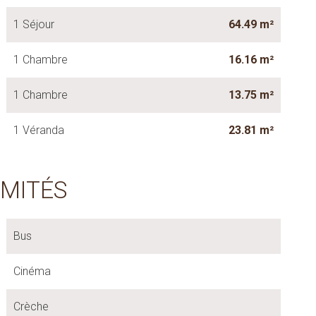
1 Séjour
64.49 m²
1 Chambre
16.16 m²
1 Chambre
13.75 m²
1 Véranda
23.81 m²
IMITÉS
Bus
Cinéma
Crèche