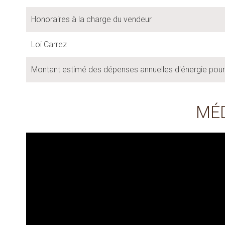
Honoraires à la charge du vendeur
Loi Carrez
Montant estimé des dépenses annuelles d'énergie pou
MÉ