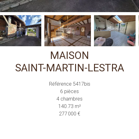
MAISON
SAINT-MARTIN-LESTRA
Référence
5417bis
6 pièces
4 chambres
140.73
m²
277 000 €