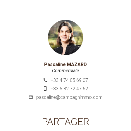
Pascaline MAZARD
Commerciale
+33 4 74 05 69 07
+33 6 82 72 47 62
pascaline@campagnimmo.com
PARTAGER