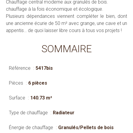
Chauffage central moderne aux granulés de bois.
chauffage à la fois économique et écologique.
Plusieurs dépendances viennent compléter le bien, dont
une ancienne écurie de 50 m² avec grange, une cave et un
appentis… de quoi laisser libre cours à tous vos projets !
SOMMAIRE
Référence
5417bis
Pièces
6 pièces
Surface
140.73 m²
Type de chauffage
Radiateur
Énergie de chauffage
Granulés/Pellets de bois