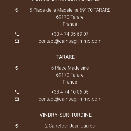
5 Place de la Madeleine 69170 TARARE
69170 Tarare
France
+33 4 74 05 69 07
contact@campagnimmo.com
TARARE
5 Place Madeleine
69170 Tarare
France
+33 4 74 10 06 05
contact@campagnimmo.com
VINDRY-SUR-TURDINE
2 Carrefour Jean Jaurès