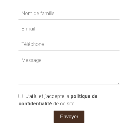
J’ai lu et j'accepte la
politique de
confidentialité
de ce site
Envoyer