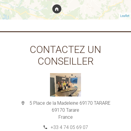
Leaflet
CONTACTEZ UN
CONSEILLER
5 Place de la Madeleine 69170 TARARE
69170 Tarare
France
+33 4 74 05 69 07