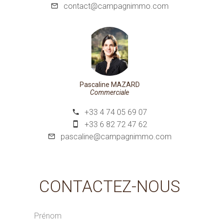
contact@campagnimmo.com
Pascaline MAZARD
Commerciale
+33 4 74 05 69 07
+33 6 82 72 47 62
pascaline@campagnimmo.com
CONTACTEZ-NOUS