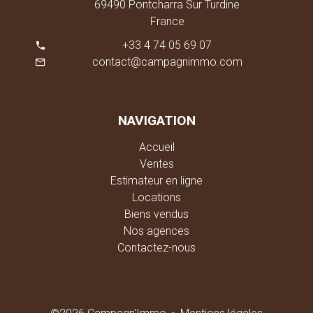
69490 Pontcharra Sur Turdine
France
+33 4 74 05 69 07
contact@campagnimmo.com
NAVIGATION
Accueil
Ventes
Estimateur en ligne
Locations
Biens vendus
Nos agences
Contactez-nous