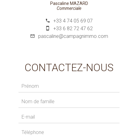
Pascaline MAZARD
Commerciale
+33 4 74 05 69 07
+33 6 82 72 47 62
pascaline@campagnimmo.com
CONTACTEZ-NOUS