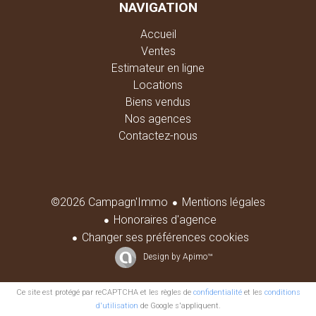
NAVIGATION
Accueil
Ventes
Estimateur en ligne
Locations
Biens vendus
Nos agences
Contactez-nous
Mentions légales
©2026 Campagn'Immo
Honoraires d'agence
Changer ses préférences cookies
Design by
Apimo™
Ce site est protégé par reCAPTCHA et les règles de
confidentialité
et les
conditions
d'utilisation
de Google s'appliquent.