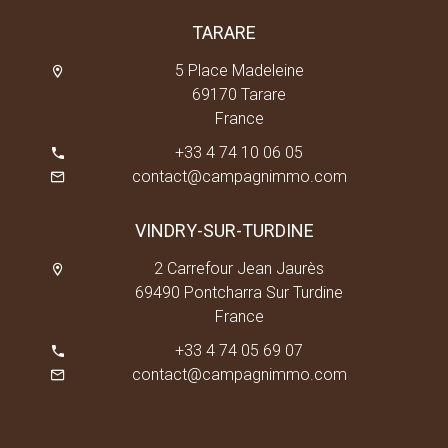
TARARE
5 Place Madeleine
69170 Tarare
France
+33 4 74 10 06 05
contact@campagnimmo.com
VINDRY-SUR-TURDINE
2 Carrefour Jean Jaurès
69490 Pontcharra Sur Turdine
France
+33 4 74 05 69 07
contact@campagnimmo.com