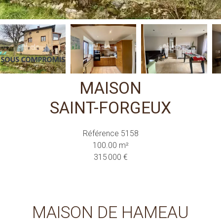
MAISON
SAINT-FORGEUX
Référence
5158
100.00
m²
315 000 €
MAISON DE HAMEAU