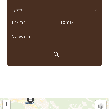
Types
+