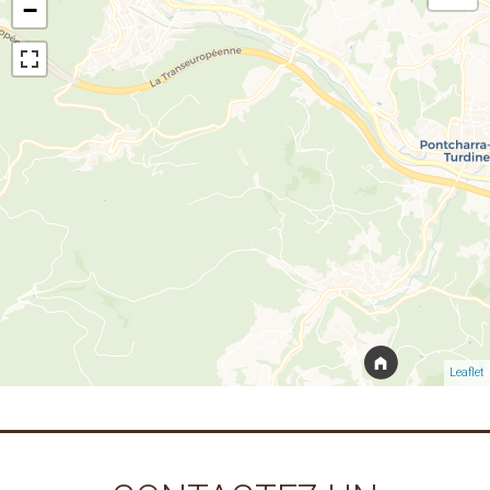
−
Leaflet