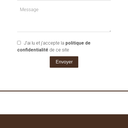
J’ai lu et j'accepte la
politique de
confidentialité
de ce site
Envoyer