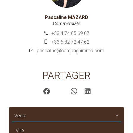
Pascaline MAZARD
Commerciale
+33 4 74 05 69 07
+33 6 82 72 47 62
pascaline@campagnimmo.com
PARTAGER
Vente
Ville