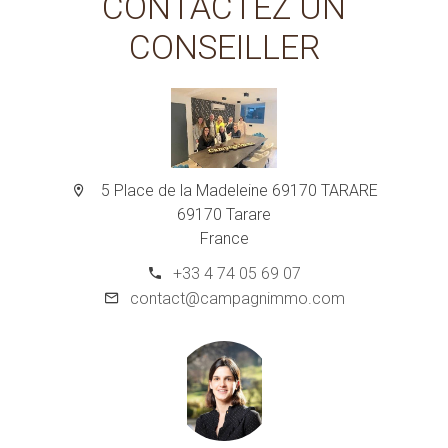
CONTACTEZ UN
CONSEILLER
5 Place de la Madeleine 69170 TARARE
69170 Tarare
France
+33 4 74 05 69 07
contact@campagnimmo.com