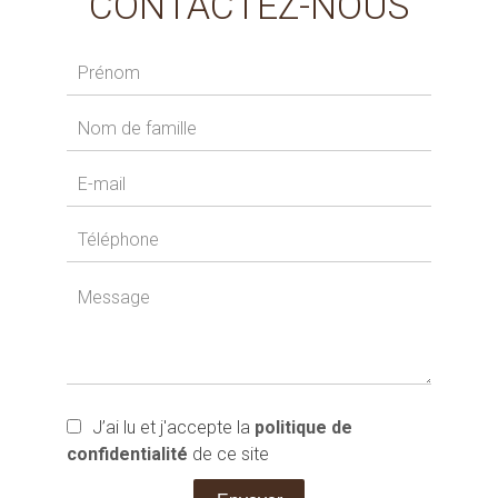
CONTACTEZ-NOUS
J’ai lu et j'accepte la
politique de
confidentialité
de ce site