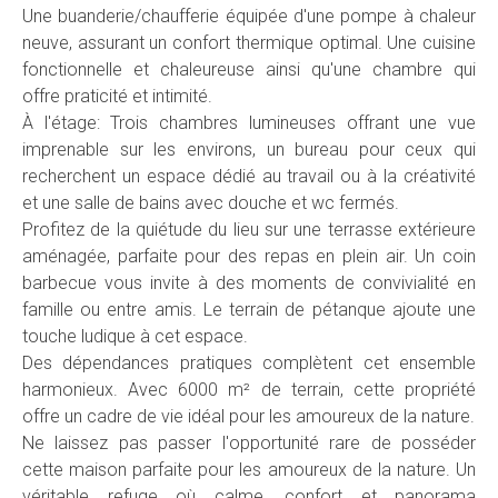
Une buanderie/chaufferie équipée d'une pompe à chaleur
neuve, assurant un confort thermique optimal. Une cuisine
fonctionnelle et chaleureuse ainsi qu'une chambre qui
offre praticité et intimité.
À l'étage: Trois chambres lumineuses offrant une vue
imprenable sur les environs, un bureau pour ceux qui
recherchent un espace dédié au travail ou à la créativité
et une salle de bains avec douche et wc fermés.
Profitez de la quiétude du lieu sur une terrasse extérieure
aménagée, parfaite pour des repas en plein air. Un coin
barbecue vous invite à des moments de convivialité en
famille ou entre amis. Le terrain de pétanque ajoute une
touche ludique à cet espace.
Des dépendances pratiques complètent cet ensemble
harmonieux. Avec 6000 m² de terrain, cette propriété
offre un cadre de vie idéal pour les amoureux de la nature.
Ne laissez pas passer l'opportunité rare de posséder
cette maison parfaite pour les amoureux de la nature. Un
véritable refuge où calme, confort et panorama