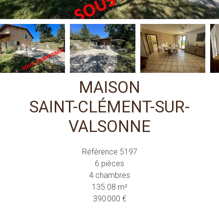
MAISON
SAINT-CLÉMENT-SUR-
VALSONNE
Référence
5197
6 pièces
4 chambres
135.08
m²
390 000 €