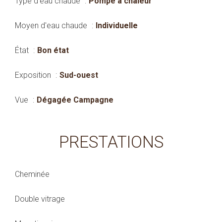
Type d'eau chaude
Pompe à chaleur
Moyen d'eau chaude
Individuelle
État
Bon état
Exposition
Sud-ouest
Vue
Dégagée Campagne
PRESTATIONS
Cheminée
Double vitrage