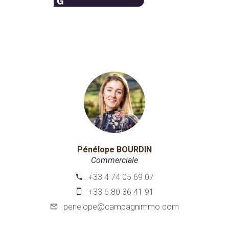
Pénélope BOURDIN
Commerciale
+33 4 74 05 69 07
+33 6 80 36 41 91
penelope@campagnimmo.com