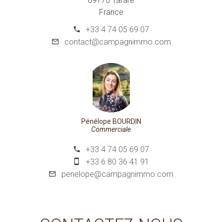
69170 Tarare
France
+33 4 74 05 69 07
contact@campagnimmo.com
Pénélope BOURDIN
Commerciale
+33 4 74 05 69 07
+33 6 80 36 41 91
penelope@campagnimmo.com