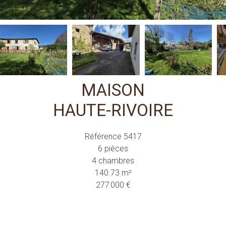
MAISON
HAUTE-RIVOIRE
Référence
5417
6 pièces
4 chambres
140.73
m²
277 000 €