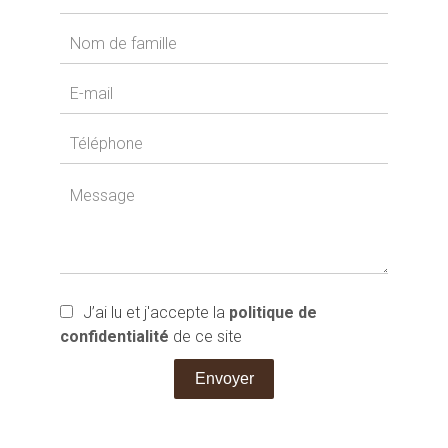
J’ai lu et j'accepte la
politique de
confidentialité
de ce site
Envoyer