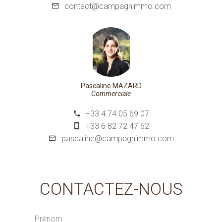
contact@campagnimmo.com
Pascaline MAZARD
Commerciale
+33 4 74 05 69 07
+33 6 82 72 47 62
pascaline@campagnimmo.com
CONTACTEZ-NOUS