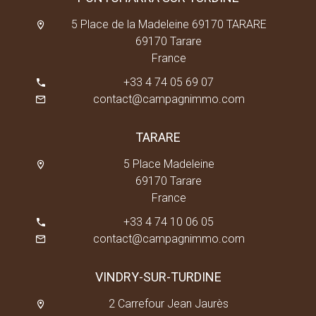
5 Place de la Madeleine 69170 TARARE
69170 Tarare
France
+33 4 74 05 69 07
contact@campagnimmo.com
TARARE
5 Place Madeleine
69170 Tarare
France
+33 4 74 10 06 05
contact@campagnimmo.com
VINDRY-SUR-TURDINE
2 Carrefour Jean Jaurès