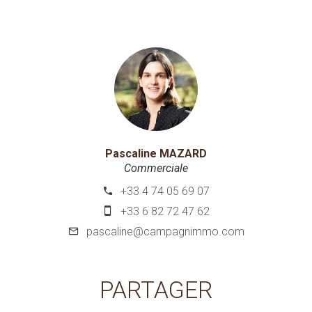
Pascaline MAZARD
Commerciale
+33 4 74 05 69 07
+33 6 82 72 47 62
pascaline@campagnimmo.com
PARTAGER