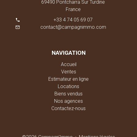
69490 Pontcharra Sur Turdine
France
+33 4 74 05 69 07
contact@campagnimmo.com
NAVIGATION
Accueil
Ventes
Estimateur en ligne
Locations
Biens vendus
Nos agences
Contactez-nous