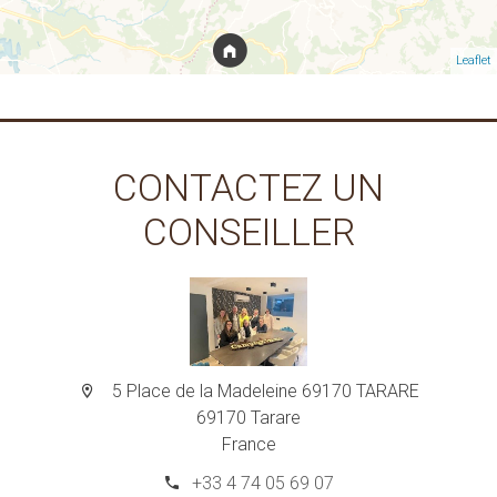
Leaflet
CONTACTEZ UN
CONSEILLER
5 Place de la Madeleine 69170 TARARE
69170 Tarare
France
+33 4 74 05 69 07