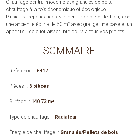
Chauffage central moderne aux granulés de bois.
chauffage à la fois économique et écologique.
Plusieurs dépendances viennent compléter le bien, dont
une ancienne écurie de 50 m² avec grange, une cave et un
appentis… de quoi laisser libre cours à tous vos projets !
SOMMAIRE
Référence
5417
Pièces
6 pièces
Surface
140.73 m²
Type de chauffage
Radiateur
Énergie de chauffage
Granulés/Pellets de bois