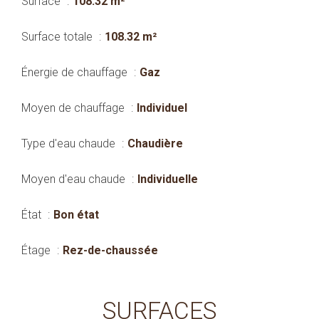
Surface
108.32 m²
Surface totale
108.32 m²
Énergie de chauffage
Gaz
Moyen de chauffage
Individuel
Type d'eau chaude
Chaudière
Moyen d'eau chaude
Individuelle
État
Bon état
Étage
Rez-de-chaussée
SURFACES