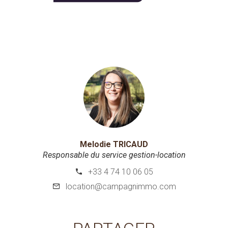
Melodie TRICAUD
Responsable du service gestion-location
+33 4 74 10 06 05
location@campagnimmo.com