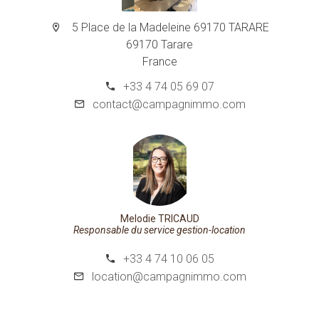
5 Place de la Madeleine 69170 TARARE
69170 Tarare
France
+33 4 74 05 69 07
contact@campagnimmo.com
Melodie TRICAUD
Responsable du service gestion-location
+33 4 74 10 06 05
location@campagnimmo.com