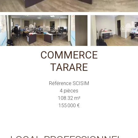
COMMERCE
TARARE
Référence
SCISIM
4 pièces
108.32
m²
155 000 €