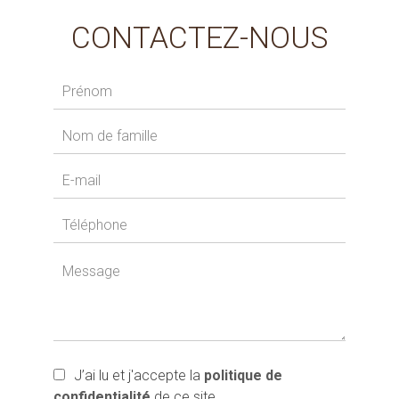
CONTACTEZ-NOUS
J’ai lu et j'accepte la
politique de
confidentialité
de ce site