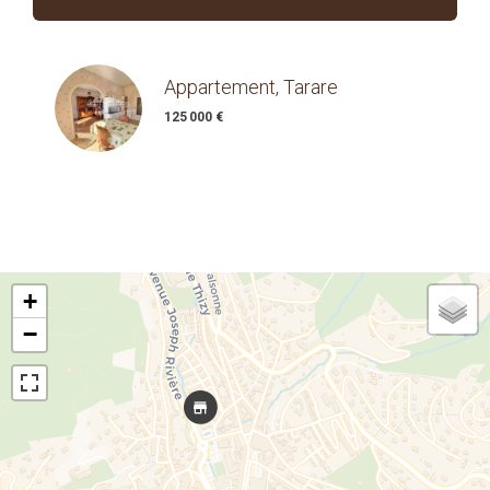
Appartement, Tarare
125 000 €
+
−