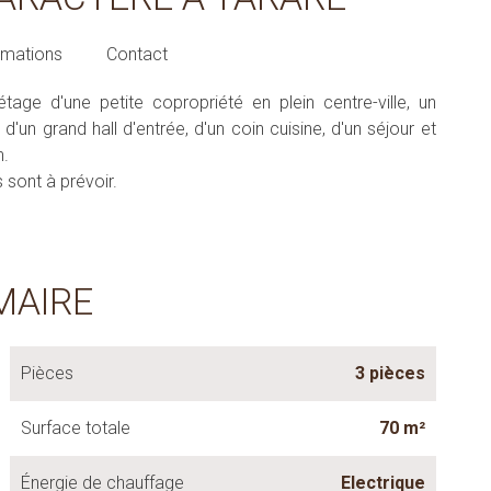
rmations
Contact
e d'une petite copropriété en plein centre-ville, un
n grand hall d'entrée, d'un coin cuisine, d'un séjour et
n.
sont à prévoir.
MAIRE
Pièces
3 pièces
Surface totale
70 m²
Énergie de chauffage
Electrique