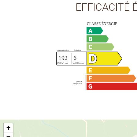
EFFICACITÉ
+
−