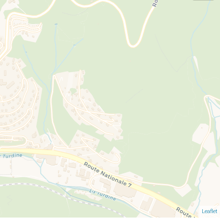
Leaflet