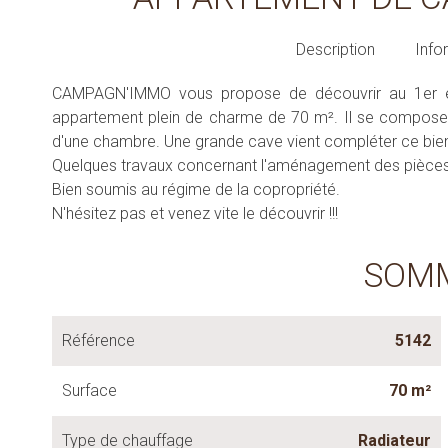
Description
Info
CAMPAGN'IMMO vous propose de découvrir au 1er étag
appartement plein de charme de 70 m². Il se compose d'u
d'une chambre. Une grande cave vient compléter ce bie
Quelques travaux concernant l'aménagement des pièces 
Bien soumis au régime de la copropriété.
N'hésitez pas et venez vite le découvrir !!!
SOM
Référence
5142
Surface
70 m²
Type de chauffage
Radiateur