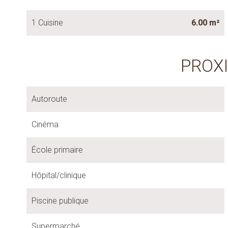
1 Cuisine
6.00 m²
PROX
Autoroute
Cinéma
École primaire
Hôpital/clinique
Piscine publique
Supermarché