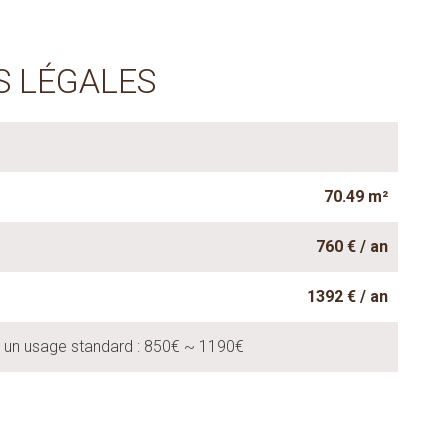
S LÉGALES
70.49 m²
760 € / an
1392 € / an
 un usage standard : 850€ ~ 1190€