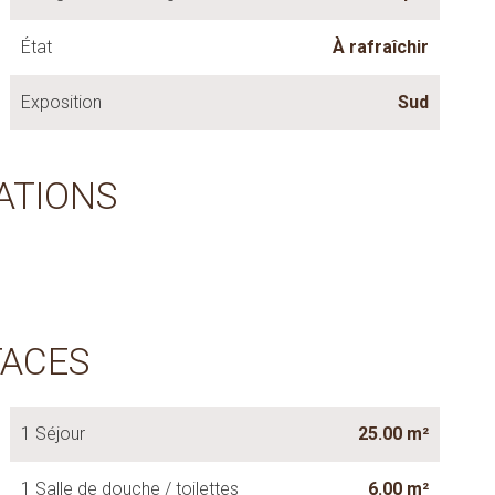
État
À rafraîchir
Exposition
Sud
ATIONS
FACES
1 Séjour
25.00 m²
1 Salle de douche / toilettes
6.00 m²