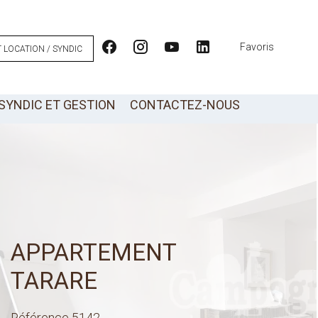
Favoris
 LOCATION / SYNDIC
SYNDIC ET GESTION
CONTACTEZ-NOUS
APPARTEMENT
TARARE
Référence
5142