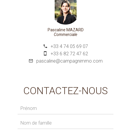
Pascaline MAZARD
Commerciale
+33 4 74 05 69 07
+33 6 82 72 47 62
pascaline@campagnimmo.com
CONTACTEZ-NOUS