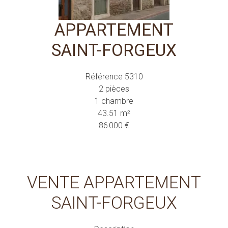
APPARTEMENT
SAINT-FORGEUX
Référence
5310
2 pièces
1 chambre
43.51
m²
86 000 €
VENTE APPARTEMENT
SAINT-FORGEUX