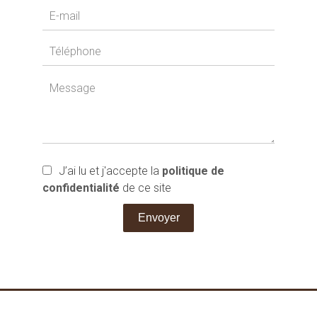
J’ai lu et j'accepte la
politique de
confidentialité
de ce site
Envoyer