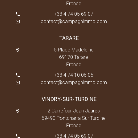
France
+33 4 74 05 69 07
contact@campagnimmo.com
TARARE
5 Place Madeleine
69170 Tarare
France
+33 4 74 10 06 05
contact@campagnimmo.com
VINDRY-SUR-TURDINE
2 Carrefour Jean Jaurès
69490 Pontcharra Sur Turdine
France
+33 4 74 05 69 07