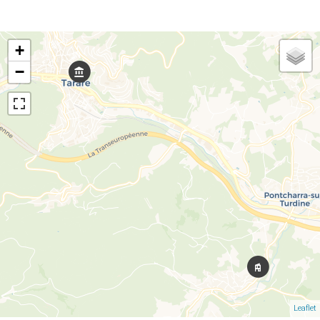
+
−
Leaflet