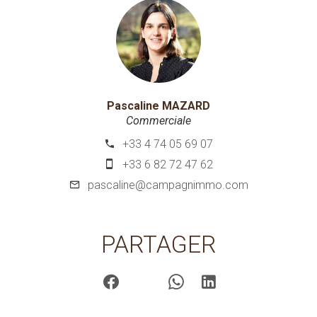
Pascaline MAZARD
Commerciale
+33 4 74 05 69 07
+33 6 82 72 47 62
pascaline@campagnimmo.com
PARTAGER