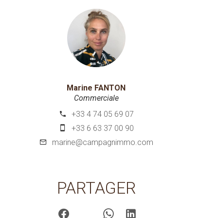
Marine FANTON
Commerciale
+33 4 74 05 69 07
+33 6 63 37 00 90
marine@campagnimmo.com
PARTAGER