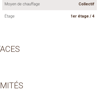
Moyen de chauffage
Collectif
Étage
1er étage / 4
FACES
IMITÉS