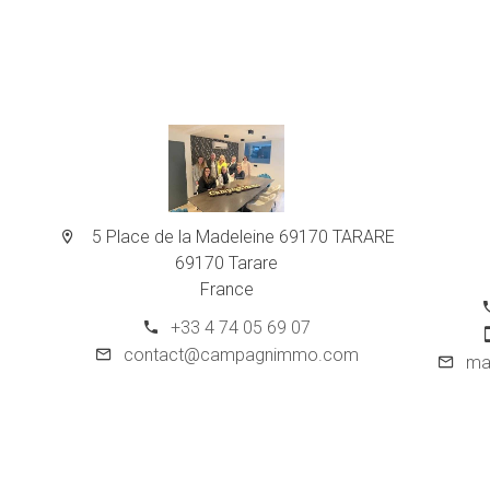
5 Place de la Madeleine 69170 TARARE
69170 Tarare
France
+33 4 74 05 69 07
contact@campagnimmo.com
ma