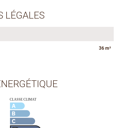
S LÉGALES
36 m²
 ÉNERGÉTIQUE