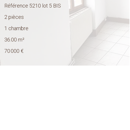
Référence
5210 lot 5 BIS
2 pièces
1 chambre
36.00
m²
70 000 €