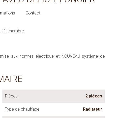
rmations
Contact
et 1 chambre.
 remise aux normes électrique et NOUVEAU système de
MAIRE
Pièces
2 pièces
Type de chauffage
Radiateur