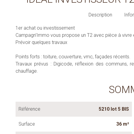
Description
Info
1er achat ou investissement
Campagn'Immo vous propose un T2 avec pièce à vivre 
Prévoir quelques travaux
Points forts : toiture, couverture, vmc, façades récents.
Travaux prévus : Digicode, réflexion des communs,
chauffage.
SOM
Référence
5210 lot 5 BIS
Surface
36 m²