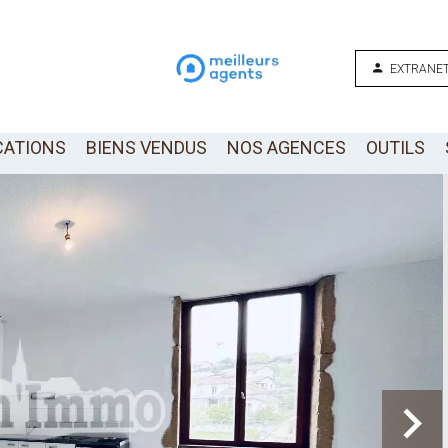
EXTRANET
CATIONS
BIENS VENDUS
NOS AGENCES
OUTILS