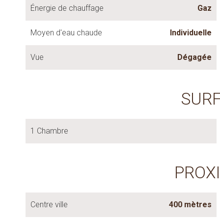
Énergie de chauffage
Gaz
Moyen d'eau chaude
Individuelle
Vue
Dégagée
SUR
1 Chambre
PROX
Centre ville
400 mètres