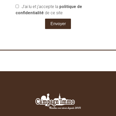
J’ai lu et j'accepte la
politique de
confidentialité
de ce site
Envoyer