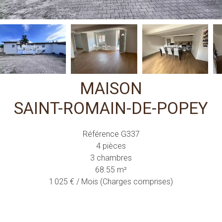
MAISON
SAINT-ROMAIN-DE-POPEY
Référence
G337
4 pièces
3 chambres
68.55
m²
1 025 € / Mois (Charges comprises)