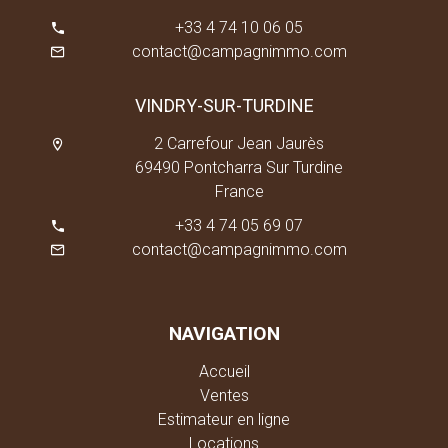
+33 4 74 10 06 05
contact@campagnimmo.com
VINDRY-SUR-TURDINE
2 Carrefour Jean Jaurès
69490 Pontcharra Sur Turdine
France
+33 4 74 05 69 07
contact@campagnimmo.com
NAVIGATION
Accueil
Ventes
Estimateur en ligne
Locations