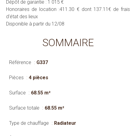
Dépôt de garantie : 1 015 €
Honoraires de location :411.30 € dont 137.11€ de frais
d'état des lieux
Disponible à partir du 12/08
SOMMAIRE
Référence
G337
Pièces
4 pièces
Surface
68.55 m²
Surface totale
68.55 m²
Type de chauffage
Radiateur