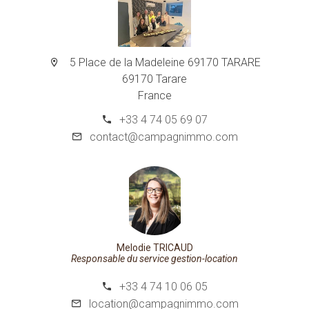
5 Place de la Madeleine 69170 TARARE
69170 Tarare
France
+33 4 74 05 69 07
contact@campagnimmo.com
Melodie TRICAUD
Responsable du service gestion-location
+33 4 74 10 06 05
location@campagnimmo.com