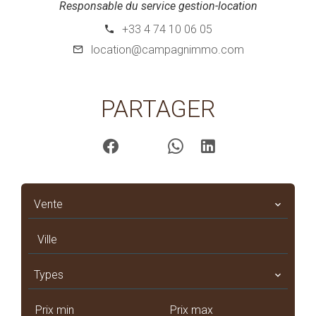
Responsable du service gestion-location
+33 4 74 10 06 05
location@campagnimmo.com
PARTAGER
Vente
Ville
Types