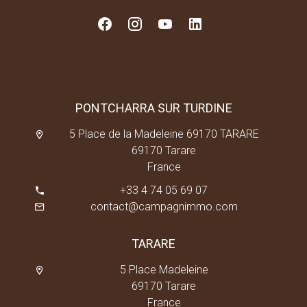
PONTCHARRA SUR TURDINE
5 Place de la Madeleine 69170 TARARE
69170 Tarare
France
+33 4 74 05 69 07
contact@campagnimmo.com
TARARE
5 Place Madeleine
69170 Tarare
France