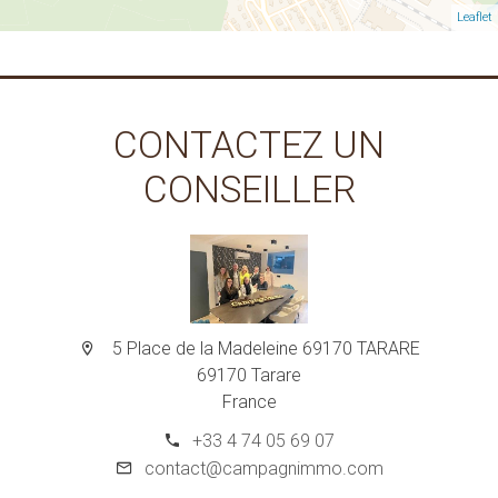
Leaflet
CONTACTEZ UN
CONSEILLER
5 Place de la Madeleine 69170 TARARE
69170 Tarare
France
+33 4 74 05 69 07
contact@campagnimmo.com