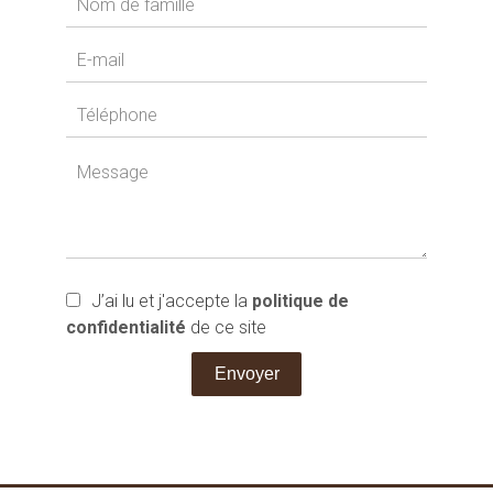
J’ai lu et j'accepte la
politique de
confidentialité
de ce site
Envoyer