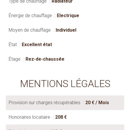
Type de chauffage
Radiateur
Énergie de chauffage
Electrique
Moyen de chauffage
Individuel
État
Excellent état
Étage
Rez-de-chaussée
MENTIONS LÉGALES
Provision sur charges récupérables
20 € / Mois
Honoraires locataire
208 €