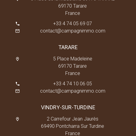
69170 Tarare
France
+33 4 74 05 69 07
contact@campagnimmo.com
TARARE
5 Place Madeleine
69170 Tarare
France
+33 4 74 10 06 05
contact@campagnimmo.com
VINDRY-SUR-TURDINE
2 Carrefour Jean Jaurès
69490 Pontcharra Sur Turdine
France