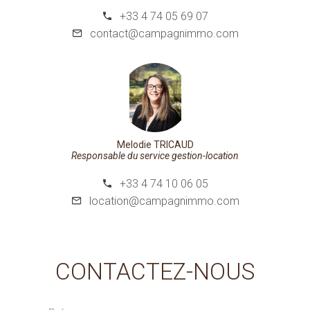
+33 4 74 05 69 07
contact@campagnimmo.com
Melodie TRICAUD
Responsable du service gestion-location
+33 4 74 10 06 05
location@campagnimmo.com
CONTACTEZ-NOUS