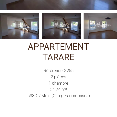
APPARTEMENT
TARARE
Référence
G255
2 pièces
1 chambre
54.74
m²
538 € / Mois (Charges comprises)