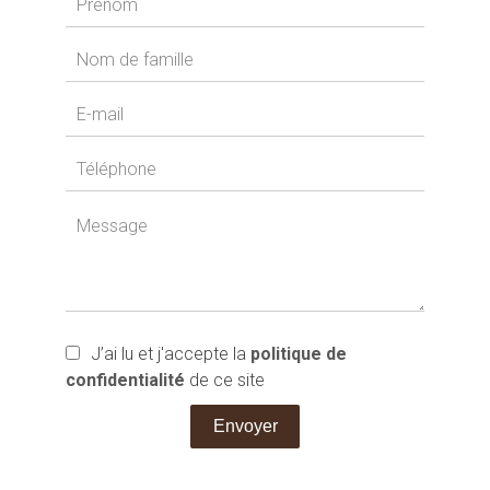
J’ai lu et j'accepte la
politique de
confidentialité
de ce site
Envoyer