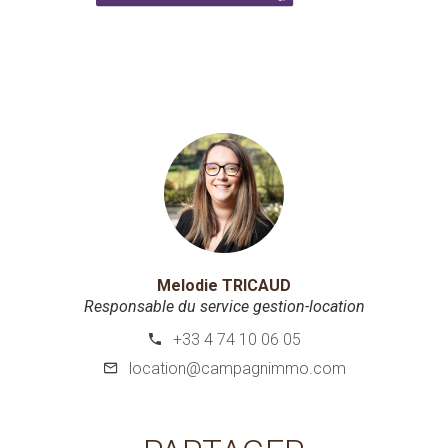
Melodie TRICAUD
Responsable du service gestion-location
+33 4 74 10 06 05
location@campagnimmo.com