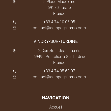
5 Place Madeleine
69170 Tarare
France
+33 4 74 10 06 05
contact@campagnimmo.com
VINDRY-SUR-TURDINE
2 Carrefour Jean Jaurès
69490 Pontcharra Sur Turdine
France
+33 4 74 05 69 07
contact@campagnimmo.com
NAVIGATION
Accueil